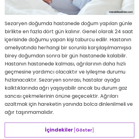
Sezaryen doğumda hastanede doğum yapılan günle
birlikte en fazla dört gün kalınır. Genel olarak 24 saat
içerisinde doğumu yapan kişi taburcu edilir. Hastanın
ameliyatında herhangi bir sorunla karşılaşılmamışsa
birey doğumdan sonra bir gün hastanede kalabilir.
Hastanın hastanede kalması, ağrılarının daha hızlı
geçmesine yardımcı olacaktır ve iyileşme durumu
hızlanacaktır. Sezaryen sonrası, hastalar ayağa
kalktıklarında ağrı yaşayabilir ancak bu durum gaz
sancısı çekmelerinin önüne geçecektir. Ağrıları
azaltmak için hareketin yanında bolca dinlenilmeli ve
ağır taşınmamalıdır.
İçindekiler
[
Göster
]