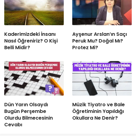
Kaderimizdeki İnsanı
Ayşenur Arslan’ın Saçı
Nasıl Öğreniriz? O Kişi
Peruk Mu? Doğal Mı?
Belli Midir?
Protez Mi?
Dün Yarın Olsaydı
Müzik Tiyatro ve Bale
Bugün Perşembe
Öğretiminin Yapıldığı
Olurdu Bilmecesinin
Okullara Ne Denir?
Cevabı