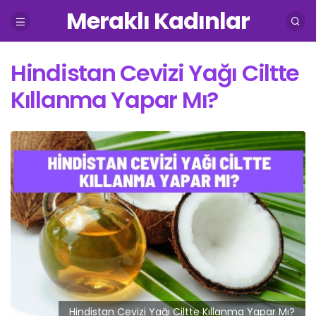
Meraklı Kadınlar
Hindistan Cevizi Yağı Ciltte
Kıllanma Yapar Mı?
Hindistan Cevizi Yağı Ciltte Kıllanma Yapar Mı?