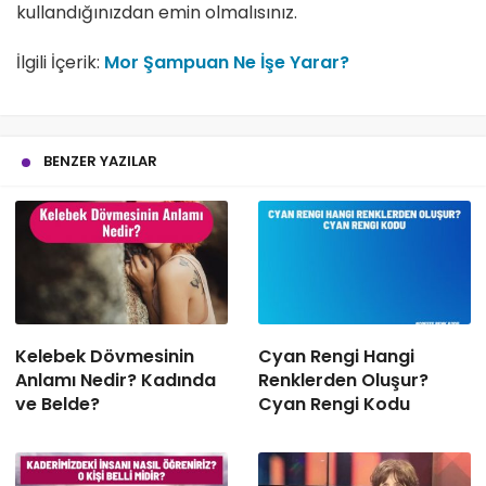
kullandığınızdan emin olmalısınız.
İlgili İçerik:
Mor Şampuan Ne İşe Yarar?
BENZER YAZILAR
Kelebek Dövmesinin
Cyan Rengi Hangi
Anlamı Nedir? Kadında
Renklerden Oluşur?
ve Belde?
Cyan Rengi Kodu