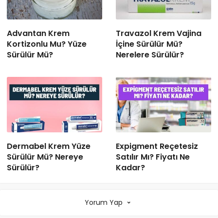
Advantan Krem
Travazol Krem Vajina
Kortizonlu Mu? Yüze
İçine Sürülür Mü?
Sürülür Mü?
Nerelere Sürülür?
Dermabel Krem Yüze
Expigment Reçetesiz
Sürülür Mü? Nereye
Satılır Mı? Fiyatı Ne
Sürülür?
Kadar?
Yorum Yap