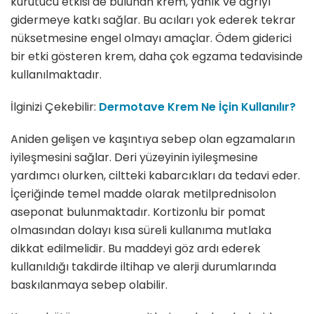
kurutucu etkisi de bulunan krem, yanık ve ağrıyı
gidermeye katkı sağlar. Bu acıları yok ederek tekrar
nüksetmesine engel olmayı amaçlar. Ödem giderici
bir etki gösteren krem, daha çok egzama tedavisinde
kullanılmaktadır.
İlginizi Çekebilir:
Dermotave Krem Ne İçin Kullanılır?
Aniden gelişen ve kaşıntıya sebep olan egzamaların
iyileşmesini sağlar. Deri yüzeyinin iyileşmesine
yardımcı olurken, ciltteki kabarcıkları da tedavi eder.
İçeriğinde temel madde olarak metilprednisolon
aseponat bulunmaktadır. Kortizonlu bir pomat
olmasından dolayı kısa süreli kullanıma mutlaka
dikkat edilmelidir. Bu maddeyi göz ardı ederek
kullanıldığı takdirde iltihap ve alerji durumlarında
baskılanmaya sebep olabilir.