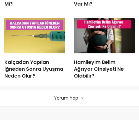
Mi?
Var Mı?
Kalçadan Yapılan
Hamileyim Belim
İğneden Sonra Uyuşma
Ağrıyor Cinsiyeti Ne
Neden Olur?
Olabilir?
Yorum Yap