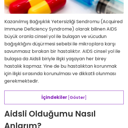
Kazanılmış Bağışıklık Yetersizliği Sendromu (Acquired
Immune Deficiency Syndrome) olarak bilinen AIDS
büyük oranla cinsel yol ile bulaşan ve vücudun
bağışıklığını düşürmesi sebebi ile mikroplara karşı
savunmasız bırakan bir hastalıktır. AIDS cinsel yol ile
bulaşsa da Aidsli biriyle ilişki yaşayan her birey
hastalık kapmaz. Yine de bu hastalıktan korunmak
için ilişki sırasında korunulması ve dikkatli olunması
gerekmektedir.
İçindekiler
[
Göster
]
Aidsli Olduğumu Nasıl
Anlarım?