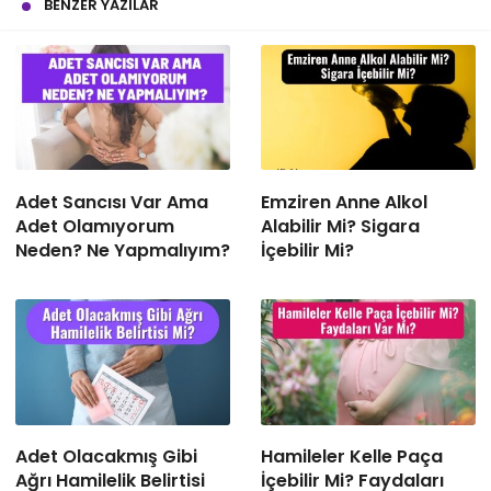
BENZER YAZILAR
Adet Sancısı Var Ama
Emziren Anne Alkol
Adet Olamıyorum
Alabilir Mi? Sigara
Neden? Ne Yapmalıyım?
İçebilir Mi?
Adet Olacakmış Gibi
Hamileler Kelle Paça
Ağrı Hamilelik Belirtisi
İçebilir Mi? Faydaları