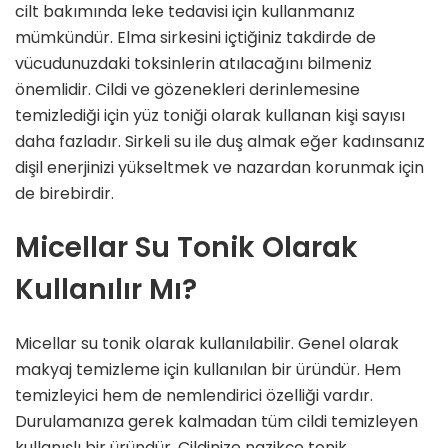
cilt bakımında leke tedavisi için kullanmanız
mümkündür. Elma sirkesini içtiğiniz takdirde de
vücudunuzdaki toksinlerin atılacağını bilmeniz
önemlidir. Cildi ve gözenekleri derinlemesine
temizlediği için yüz toniği olarak kullanan kişi sayısı
daha fazladır. Sirkeli su ile duş almak eğer kadınsanız
dişil enerjinizi yükseltmek ve nazardan korunmak için
de birebirdir.
Micellar Su Tonik Olarak
Kullanılır Mı?
Micellar su tonik olarak kullanılabilir. Genel olarak
makyaj temizleme için kullanılan bir üründür. Hem
temizleyici hem de nemlendirici özelliği vardır.
Durulamanıza gerek kalmadan tüm cildi temizleyen
kullanışlı bir üründür. Cildinize nazikçe tonik