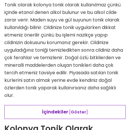
Tonik olarak kolonya tonik olarak kullanılmaz çünkü
içinde etanol denen alkol bulunur ve bu alkol cilde
zarar verir. Maden suyu ve gül suyunun tonik olarak
kullanıldığı bilinir. Cildinize tonik uygularken dikkat
etmeniz önerilir çünkü bu işlemi nazikçe yapıp
cildinizin dokusunu korumanız gerekir. Cildinize
uyguladığınız toniği temizledikten sonra cildiniz daha
çok ferahlar ve temizlenir. Doğal özlü bitkilerden ve
mineralli maddelerden oluşan tonikleri daha çok
tercih etmeniz tavsiye edilir. Piyasada satılan tonik
kürlerini satın almak yerine evde kendiniz doğal
özlerden tonik yaparak kullanırsanız daha sağlıklı
olur.
İçindekiler
[
Göster
]
Kolonya Tonik Olarak