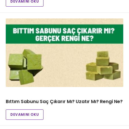
DEVAMINI OKU
Bıttım Sabunu Saç Çıkarır Mı? Uzatır Mı? Rengi Ne?
DEVAMINI OKU