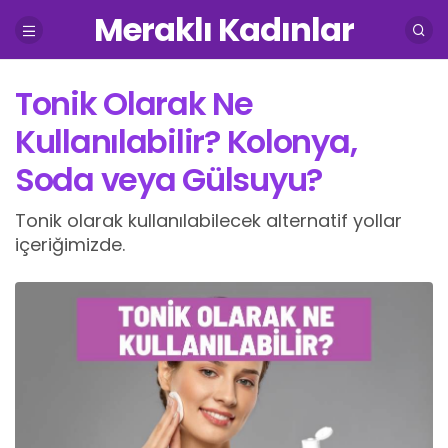
Meraklı Kadınlar
Tonik Olarak Ne
Kullanılabilir? Kolonya,
Soda veya Gülsuyu?
Tonik olarak kullanılabilecek alternatif yollar
içeriğimizde.