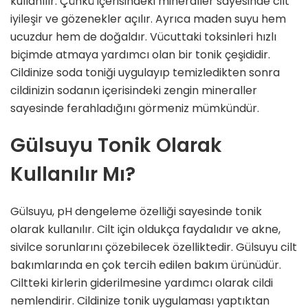
kullanılır. Çünkü içerisindeki mineraller sayesinde cilt
iyileşir ve gözenekler açılır. Ayrıca maden suyu hem
ucuzdur hem de doğaldır. Vücuttaki toksinleri hızlı
biçimde atmaya yardımcı olan bir tonik çeşididir.
Cildinize soda toniği uygulayıp temizledikten sonra
cildinizin sodanın içerisindeki zengin mineraller
sayesinde ferahladığını görmeniz mümkündür.
Gülsuyu Tonik Olarak
Kullanılır Mı?
Gülsuyu, pH dengeleme özelliği sayesinde tonik
olarak kullanılır. Cilt için oldukça faydalıdır ve akne,
sivilce sorunlarını çözebilecek özelliktedir. Gülsuyu cilt
bakımlarında en çok tercih edilen bakım ürünüdür.
Ciltteki kirlerin giderilmesine yardımcı olarak cildi
nemlendirir. Cildinize tonik uygulaması yaptıktan